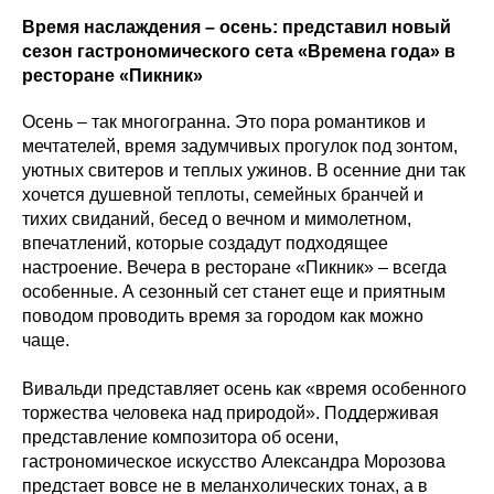
Время наслаждения – осень: представил новый
сезон гастрономического сета «Времена года» в
ресторане «Пикник»
Осень – так многогранна. Это пора романтиков и
мечтателей, время задумчивых прогулок под зонтом,
уютных свитеров и теплых ужинов. В осенние дни так
хочется душевной теплоты, семейных бранчей и
тихих свиданий, бесед о вечном и мимолетном,
впечатлений, которые создадут подходящее
настроение. Вечера в ресторане «Пикник» – всегда
особенные. А сезонный сет станет еще и приятным
поводом проводить время за городом как можно
чаще.
Вивальди представляет осень как «время особенного
торжества человека над природой». Поддерживая
представление композитора об осени,
гастрономическое искусство Александра Морозова
предстает вовсе не в меланхолических тонах, а в