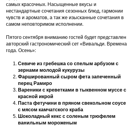
самых красочных. Насыщенные вкусы и
нестандартные сочетания сезонных блюд, гармонии
чувств и ароматов, а так же изысканные сочетания в
самом неповторимом исполнении.
Пятого сентября вниманию гостей будет представлен
авторский гастрономический сет «Вивальди. Времена
года. Осень»:
Севиче из гребешка со спелым арбузом с
зернами молодой кукурузы
Фаршированный сыром фета запеченный
перец Рамиро
Вареники с креветками в тыквенном муссе с
красной икрой
Паста фетучини в пряном свекольном соусе
с мясом камчатского краба
Шоколадный кекс с соленым трюфелем
ванильным мороженым